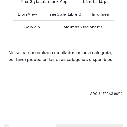
FreeStyle LibreLink App
LibreLinkUp
LibreView
FreeStyle Libre 3
Informes
Servicio
Alarmas Opcionales
No se han encontrado resultados en esta categoría,
por favor pruebe en las otras categorías disponibles
ADC-64733 v3 06/23