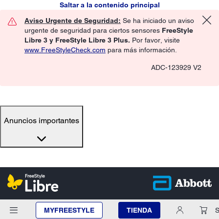
Saltar a la contenido principal
Aviso Urgente de Seguridad:
Se ha iniciado un aviso
urgente de seguridad para ciertos sensores
FreeStyle
Libre 3 y FreeStyle Libre 3 Plus.
Por favor, visite
www.FreeStyleCheck.com
para más información.
ADC-123929 V2
Anuncios importantes
MYFREESTYLE
TIENDA
S