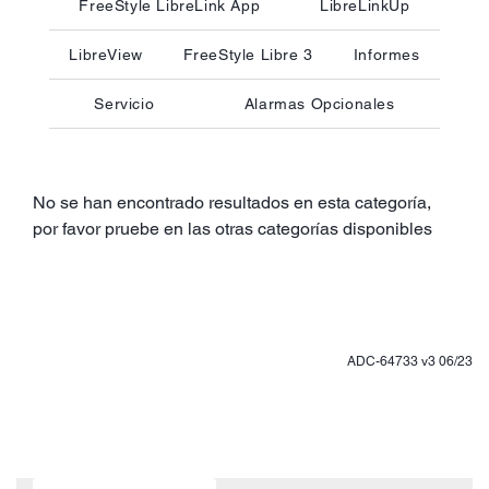
FreeStyle LibreLink App
LibreLinkUp
LibreView
FreeStyle Libre 3
Informes
Servicio
Alarmas Opcionales
No se han encontrado resultados en esta categoría,
por favor pruebe en las otras categorías disponibles
ADC-64733 v3 06/23