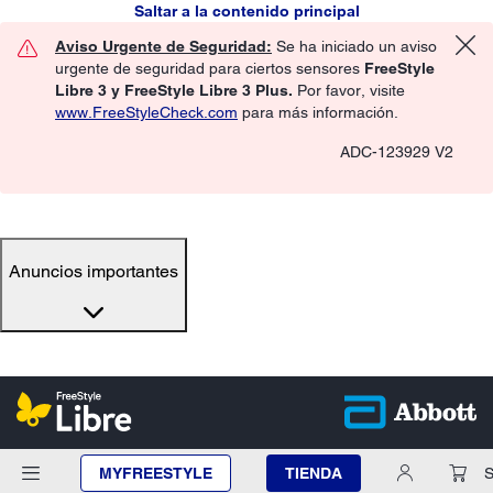
Saltar a la contenido principal
Aviso Urgente de Seguridad:
Se ha iniciado un aviso
urgente de seguridad para ciertos sensores
FreeStyle
Libre 3 y FreeStyle Libre 3 Plus.
Por favor, visite
www.FreeStyleCheck.com
para más información.
ADC-123929 V2
Anuncios importantes
MYFREESTYLE
TIENDA
S