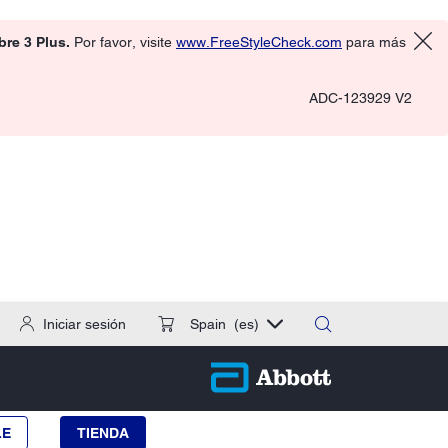
ibre 3 Plus.
Por favor, visite
www.FreeStyleCheck.com
para más
ADC-123929 V2
Iniciar sesión
Spain
(es)
LE
TIENDA