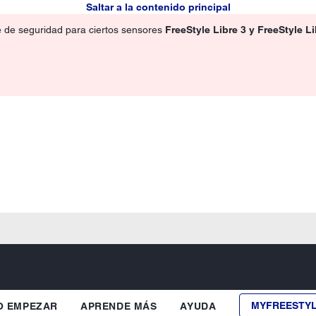
Saltar a la contenido principal
e de seguridad para ciertos sensores
FreeStyle Libre 3 y FreeStyle L
MYFREESTY
 EMPEZAR
APRENDE MÁS
AYUDA