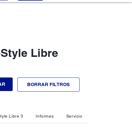
Style Libre
AR
BORRAR FILTROS
tyle Libre 3
Informes
Servicio