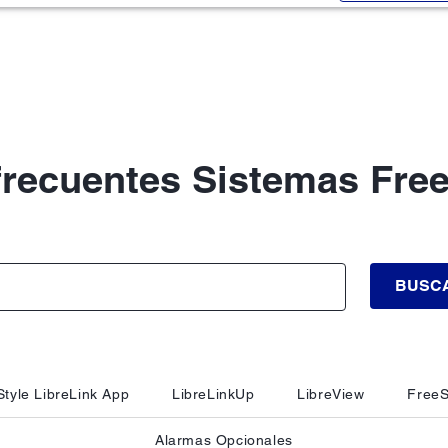
frecuentes Sistemas Free
BUSC
tyle LibreLink App
LibreLinkUp
LibreView
FreeS
Alarmas Opcionales