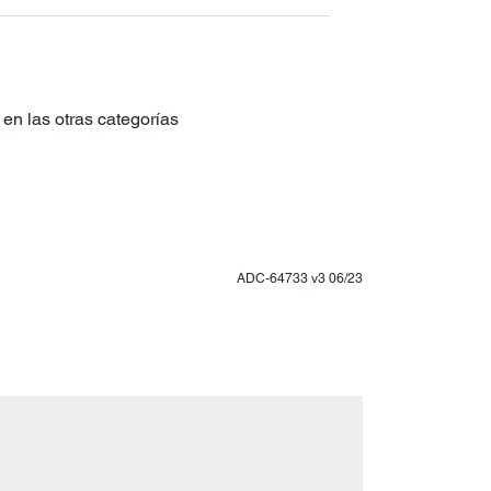
en las otras categorías
ADC-64733 v3 06/23