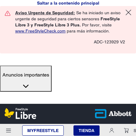
Saltar a la contenido principal
Aviso Urgente de Seguridad:
Se ha iniciado un aviso
urgente de seguridad para ciertos sensores
FreeStyle
Libre 3 y FreeStyle Libre 3 Plus.
Por favor, visite
www.FreeStyleCheck.com
para más información.
ADC-123929 V2
Anuncios importantes
MYFREESTYLE
TIENDA
S