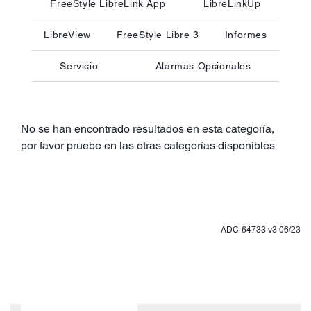
FreeStyle LibreLink App
LibreLinkUp
LibreView
FreeStyle Libre 3
Informes
Servicio
Alarmas Opcionales
No se han encontrado resultados en esta categoría,
por favor pruebe en las otras categorías disponibles
ADC-64733 v3 06/23