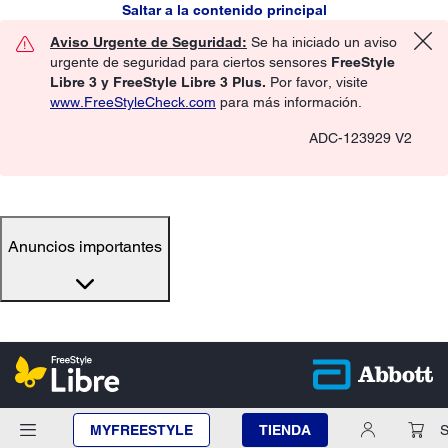
Saltar a la contenido principal
Aviso Urgente de Seguridad:
Se ha iniciado un aviso
urgente de seguridad para ciertos sensores
FreeStyle
Libre 3 y FreeStyle Libre 3 Plus.
Por favor, visite
www.FreeStyleCheck.com
para más información.
ADC-123929 V2
Anuncios importantes
MYFREESTYLE
TIENDA
S