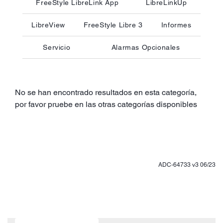
FreeStyle LibreLink App
LibreLinkUp
LibreView
FreeStyle Libre 3
Informes
Servicio
Alarmas Opcionales
No se han encontrado resultados en esta categoría,
por favor pruebe en las otras categorías disponibles
ADC-64733 v3 06/23