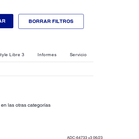
AR
BORRAR FILTROS
tyle Libre 3
Informes
Servicio
en las otras categorías
ADC-64733 v3 06/23