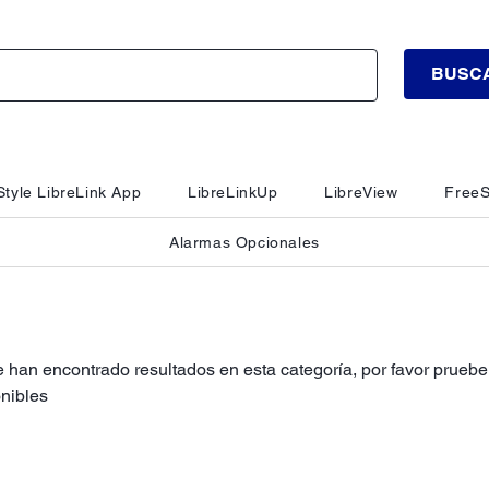
BUSC
tyle LibreLink App
LibreLinkUp
LibreView
FreeS
Alarmas Opcionales
 han encontrado resultados en esta categoría, por favor pruebe 
nibles