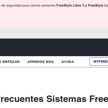
e de seguridad para ciertos sensores
FreeStyle Libre 3 y FreeStyle L
MYFREE
 EMPEZAR
APRENDE MÁS
AYUDA
frecuentes Sistemas Free