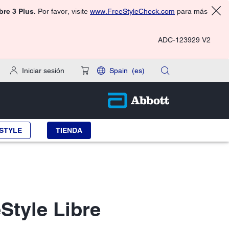
ibre 3 Plus.
Por favor, visite
www.FreeStyleCheck.com
para más
ADC-123929 V2
Iniciar sesión
Spain
(es)
STYLE
TIENDA
Style Libre