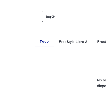
Todo
FreeStyle Libre 2
FreeS
No se
dispo