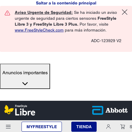
Saltar a la contenido principal
Aviso Urgente de Seguridad:
Se ha iniciado un aviso
urgente de seguridad para ciertos sensores
FreeStyle
Libre 3 y FreeStyle Libre 3 Plus.
Por favor, visite
www.FreeStyleCheck.com
para más información.
ADC-123929 V2
Anuncios importantes
MYFREESTYLE
TIENDA
S