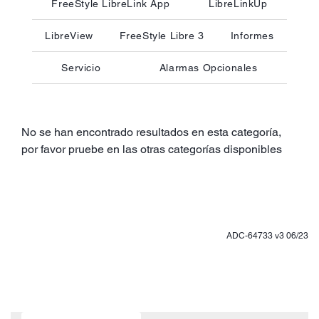
FreeStyle LibreLink App
LibreLinkUp
LibreView
FreeStyle Libre 3
Informes
Servicio
Alarmas Opcionales
No se han encontrado resultados en esta categoría,
por favor pruebe en las otras categorías disponibles
ADC-64733 v3 06/23