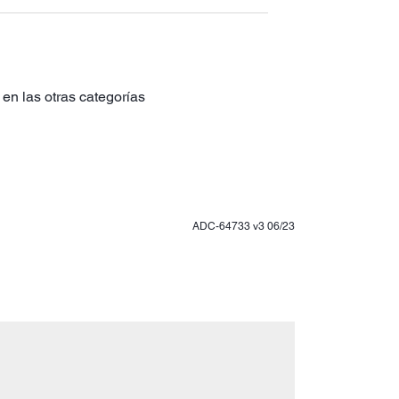
en las otras categorías
ADC-64733 v3 06/23