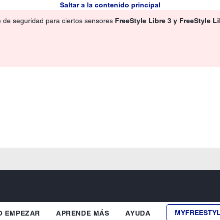
Saltar a la contenido principal
e de seguridad para ciertos sensores
FreeStyle Libre 3 y FreeStyle L
MYFREESTY
 EMPEZAR
APRENDE MÁS
AYUDA