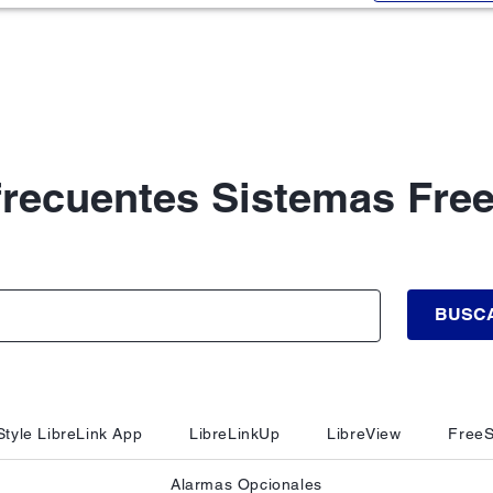
frecuentes Sistemas Free
BUSC
tyle LibreLink App
LibreLinkUp
LibreView
FreeS
Alarmas Opcionales