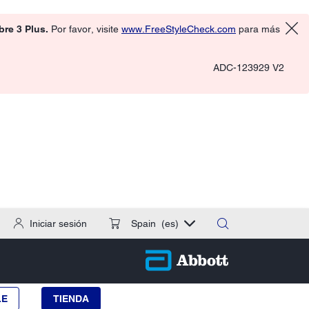
ibre 3 Plus.
Por favor, visite
www.FreeStyleCheck.com
para más
ADC-123929 V2
Iniciar sesión
Spain
(es)
LE
TIENDA