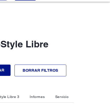
Style Libre
AR
BORRAR FILTROS
tyle Libre 3
Informes
Servicio