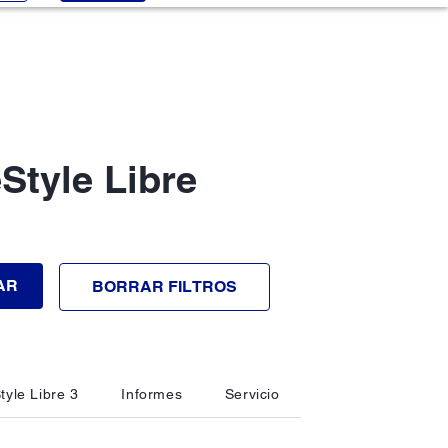
Style Libre
AR
BORRAR FILTROS
tyle Libre 3
Informes
Servicio