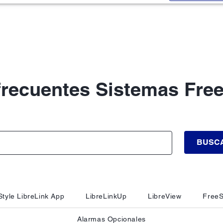
frecuentes Sistemas Free
BUSC
tyle LibreLink App
LibreLinkUp
LibreView
FreeS
Alarmas Opcionales