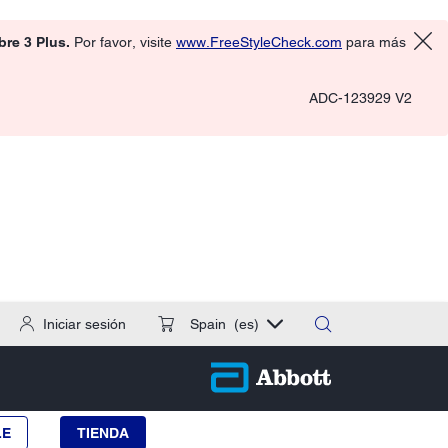
ibre 3 Plus.
Por favor, visite
www.FreeStyleCheck.com
para más
ADC-123929 V2
Iniciar sesión
Spain
(es)
LE
TIENDA