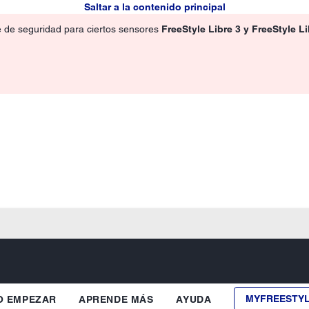
Saltar a la contenido principal
e de seguridad para ciertos sensores
FreeStyle Libre 3 y FreeStyle L
MYFREESTY
 EMPEZAR
APRENDE MÁS
AYUDA