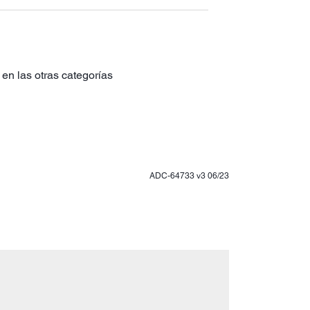
en las otras categorías
ADC-64733 v3 06/23