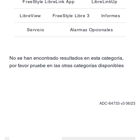
FreeStyle LibreLink App
LibreLinkUp
LibreView
FreeStyle Libre 3
Informes
Servicio
Alarmas Opcionales
No se han encontrado resultados en esta categoría,
por favor pruebe en las otras categorías disponibles
ADC-64733 v3 06/23