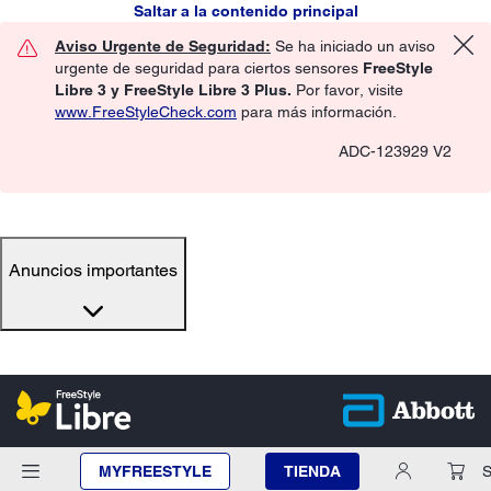
Saltar a la contenido principal
Aviso Urgente de Seguridad:
Se ha iniciado un aviso
urgente de seguridad para ciertos sensores
FreeStyle
Libre 3 y FreeStyle Libre 3 Plus.
Por favor, visite
www.FreeStyleCheck.com
para más información.
ADC-123929 V2
Anuncios importantes
MYFREESTYLE
TIENDA
S