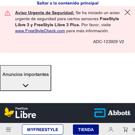
Saltar a la contenido principal
Aviso Urgente de Seguridad:
Se ha iniciado un aviso
urgente de seguridad para ciertos sensores
FreeStyle
Libre 3 y FreeStyle Libre 3 Plus.
Por favor, visite
www.FreeStyleCheck.com
para más información.
ADC-123929 V2
Anuncios importantes
MYFREESTYLE
TIENDA
S