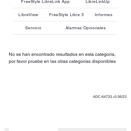
FreeStyle LibreLink App
LibreLinkUp
LibreView
FreeStyle Libre 3
Informes
Servicio
Alarmas Opcionales
No se han encontrado resultados en esta categoría,
por favor pruebe en las otras categorías disponibles
ADC-64733 v3 06/23