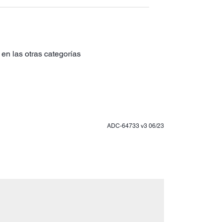
en las otras categorías
ADC-64733 v3 06/23