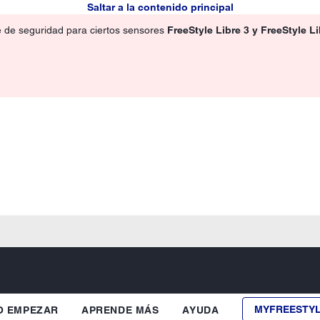
Saltar a la contenido principal
e de seguridad para ciertos sensores
FreeStyle Libre 3 y FreeStyle L
MYFREESTY
 EMPEZAR
APRENDE MÁS
AYUDA