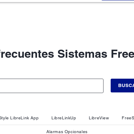
frecuentes Sistemas Free
BUSC
tyle LibreLink App
LibreLinkUp
LibreView
FreeS
Alarmas Opcionales