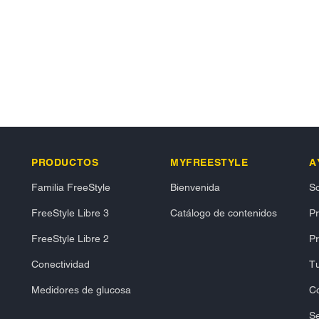
PRODUCTOS
MYFREESTYLE
A
Familia FreeStyle
Bienvenida
So
FreeStyle Libre 3
Catálogo de contenidos
P
FreeStyle Libre 2
Pr
Conectividad
Tu
Medidores de glucosa
C
Se