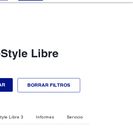
Style Libre
AR
BORRAR FILTROS
tyle Libre 3
Informes
Servicio