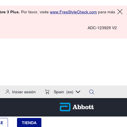
ibre 3 Plus.
Por favor, visite
www.FreeStyleCheck.com
para más
ADC-123929 V2
Iniciar sesión
Spain
(es)
LE
TIENDA