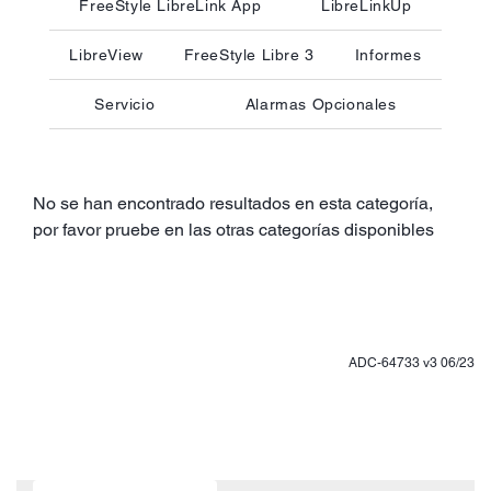
FreeStyle LibreLink App
LibreLinkUp
LibreView
FreeStyle Libre 3
Informes
Servicio
Alarmas Opcionales
No se han encontrado resultados en esta categoría,
por favor pruebe en las otras categorías disponibles
ADC-64733 v3 06/23