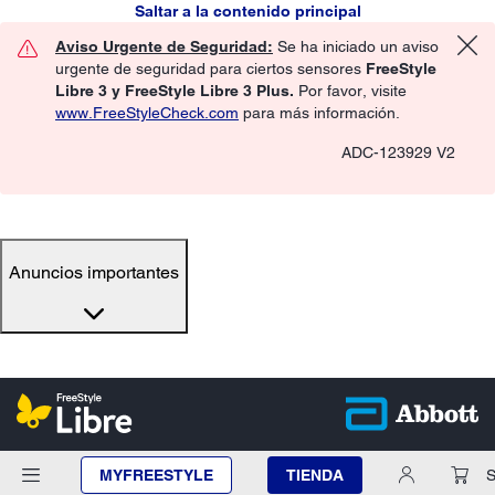
Saltar a la contenido principal
Aviso Urgente de Seguridad:
Se ha iniciado un aviso
urgente de seguridad para ciertos sensores
FreeStyle
Libre 3 y FreeStyle Libre 3 Plus.
Por favor, visite
www.FreeStyleCheck.com
para más información.
ADC-123929 V2
Anuncios importantes
MYFREESTYLE
TIENDA
S