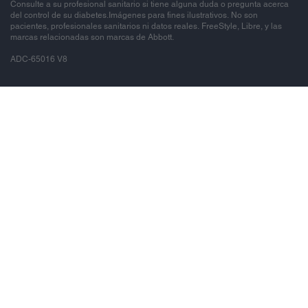
Consulte a su profesional sanitario si tiene alguna duda o pregunta acerca
del control de su diabetes.Imágenes para fines ilustrativos. No son
pacientes, profesionales sanitarios ni datos reales. FreeStyle, Libre, y las
marcas relacionadas son marcas de Abbott.
ADC-65016 V8