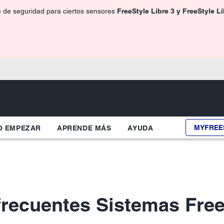
e de seguridad para ciertos sensores
FreeStyle Libre 3 y FreeStyle L
MYFREE
 EMPEZAR
APRENDE MÁS
AYUDA
frecuentes Sistemas Free