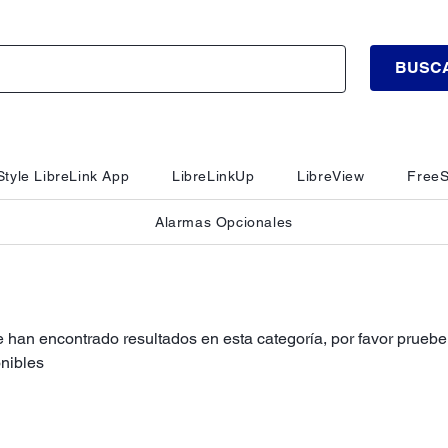
BUSC
tyle LibreLink App
LibreLinkUp
LibreView
FreeS
Alarmas Opcionales
 han encontrado resultados en esta categoría, por favor pruebe 
nibles