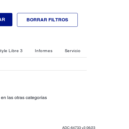
AR
BORRAR FILTROS
tyle Libre 3
Informes
Servicio
en las otras categorías
ADC-64733 v3 06/23