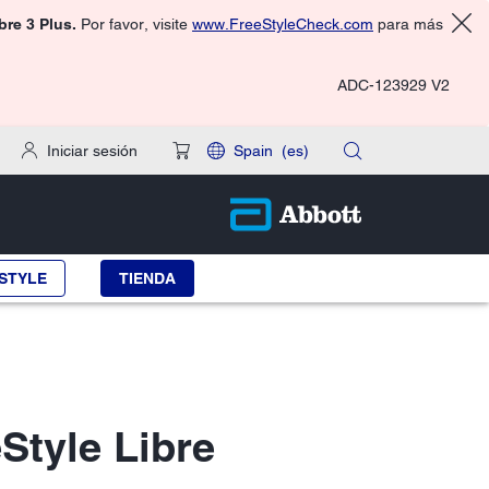
ibre 3 Plus.
Por favor, visite
www.FreeStyleCheck.com
para más
ADC-123929 V2
Iniciar sesión
Spain
(es)
STYLE
TIENDA
Style Libre