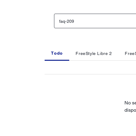
Todo
FreeStyle Libre 2
FreeS
No se
dispo