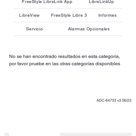
FreeStyle LibreLink App
LibreLinkUp
LibreView
FreeStyle Libre 3
Informes
Servicio
Alarmas Opcionales
No se han encontrado resultados en esta categoría,
por favor pruebe en las otras categorías disponibles
ADC-64733 v3 06/23