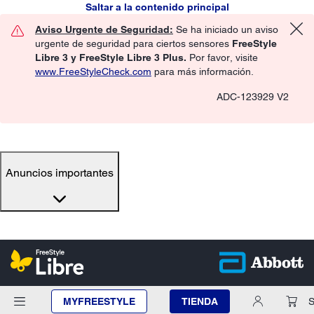
Saltar a la contenido principal
Aviso Urgente de Seguridad:
Se ha iniciado un aviso
urgente de seguridad para ciertos sensores
FreeStyle
Libre 3 y FreeStyle Libre 3 Plus.
Por favor, visite
www.FreeStyleCheck.com
para más información.
ADC-123929 V2
Anuncios importantes
MYFREESTYLE
TIENDA
S