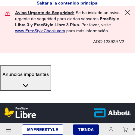
Saltar a la contenido principal
Aviso Urgente de Seguridad:
Se ha iniciado un aviso
urgente de seguridad para ciertos sensores
FreeStyle
Libre 3 y FreeStyle Libre 3 Plus.
Por favor, visite
www.FreeStyleCheck.com
para más información.
ADC-123929 V2
Anuncios importantes
MYFREESTYLE
TIENDA
S