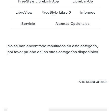
FreeStyle LibreLink App
LibreLinkUp
LibreView
FreeStyle Libre 3
Informes
Servicio
Alarmas Opcionales
No se han encontrado resultados en esta categoría,
por favor pruebe en las otras categorías disponibles
ADC-64733 v3 06/23