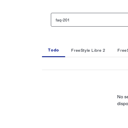
Todo
FreeStyle Libre 2
FreeS
No se
dispo