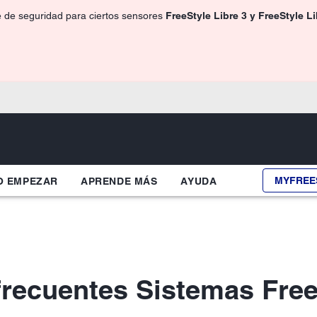
e de seguridad para ciertos sensores
FreeStyle Libre 3 y FreeStyle L
MYFREE
 EMPEZAR
APRENDE MÁS
AYUDA
frecuentes Sistemas Free