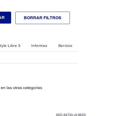
AR
BORRAR FILTROS
tyle Libre 3
Informes
Servicio
en las otras categorías
ADC-64733 v3 06/23