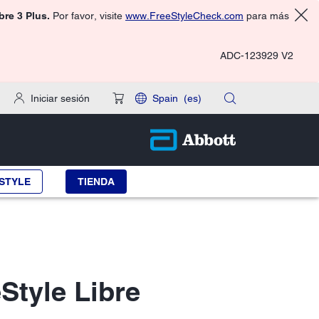
ibre 3 Plus.
Por favor, visite
www.FreeStyleCheck.com
para más
ADC-123929 V2
Iniciar sesión
Spain
(es)
STYLE
TIENDA
Style Libre