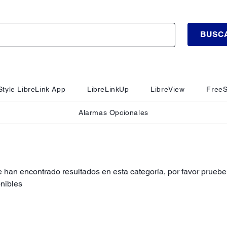
BUSC
tyle LibreLink App
LibreLinkUp
LibreView
FreeS
Alarmas Opcionales
 han encontrado resultados en esta categoría, por favor pruebe 
nibles