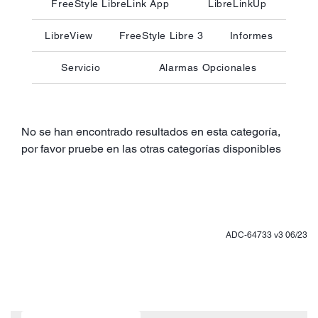
FreeStyle LibreLink App
LibreLinkUp
LibreView
FreeStyle Libre 3
Informes
Servicio
Alarmas Opcionales
No se han encontrado resultados en esta categoría,
por favor pruebe en las otras categorías disponibles
ADC-64733 v3 06/23