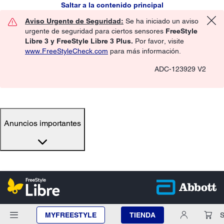
Saltar a la contenido principal
Aviso Urgente de Seguridad:
Se ha iniciado un aviso
urgente de seguridad para ciertos sensores
FreeStyle
Libre 3 y FreeStyle Libre 3 Plus.
Por favor, visite
www.FreeStyleCheck.com
para más información.
ADC-123929 V2
Anuncios importantes
MYFREESTYLE
TIENDA
S