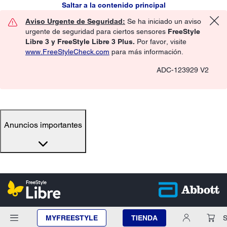
Saltar a la contenido principal
Aviso Urgente de Seguridad:
Se ha iniciado un aviso
urgente de seguridad para ciertos sensores
FreeStyle
Libre 3 y FreeStyle Libre 3 Plus.
Por favor, visite
www.FreeStyleCheck.com
para más información.
ADC-123929 V2
Anuncios importantes
MYFREESTYLE
TIENDA
S