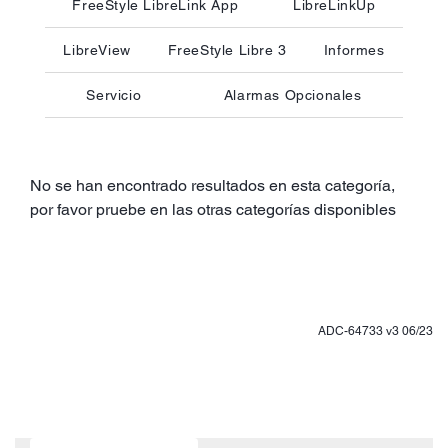
FreeStyle LibreLink App
LibreLinkUp
LibreView
FreeStyle Libre 3
Informes
Servicio
Alarmas Opcionales
No se han encontrado resultados en esta categoría,
por favor pruebe en las otras categorías disponibles
ADC-64733 v3 06/23