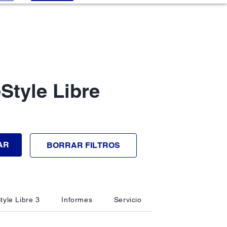
Style Libre
AR
BORRAR FILTROS
tyle Libre 3
Informes
Servicio