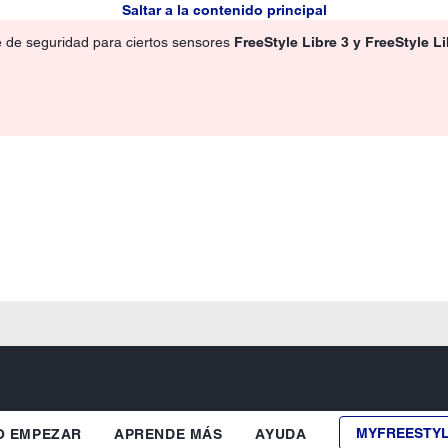
Saltar a la contenido principal
e de seguridad para ciertos sensores
FreeStyle Libre 3 y FreeStyle L
MYFREESTY
 EMPEZAR
APRENDE MÁS
AYUDA