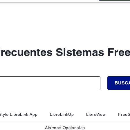
frecuentes Sistemas Free
BUSC
tyle LibreLink App
LibreLinkUp
LibreView
FreeS
Alarmas Opcionales