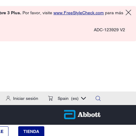
ibre 3 Plus.
Por favor, visite
www.FreeStyleCheck.com
para más
ADC-123929 V2
Iniciar sesión
Spain
(es)
LE
TIENDA