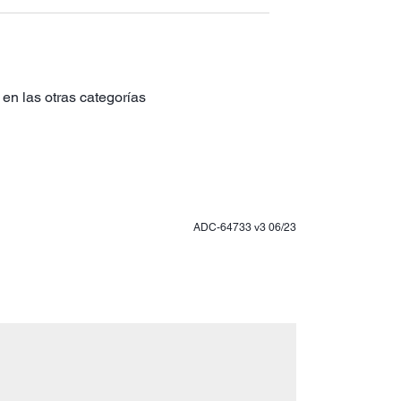
en las otras categorías
ADC-64733 v3 06/23