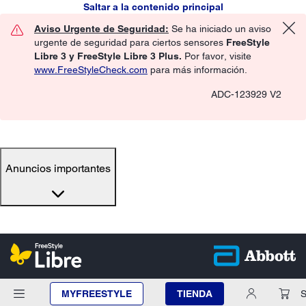
Saltar a la contenido principal
Aviso Urgente de Seguridad:
Se ha iniciado un aviso
urgente de seguridad para ciertos sensores
FreeStyle
Libre 3 y FreeStyle Libre 3 Plus.
Por favor, visite
www.FreeStyleCheck.com
para más información.
ADC-123929 V2
Anuncios importantes
MYFREESTYLE
TIENDA
S