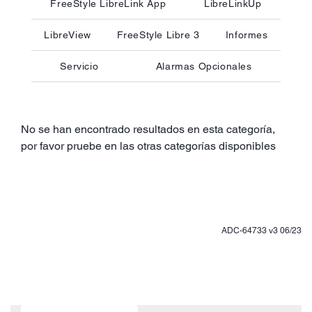
FreeStyle LibreLink App
LibreLinkUp
LibreView
FreeStyle Libre 3
Informes
Servicio
Alarmas Opcionales
No se han encontrado resultados en esta categoría,
por favor pruebe en las otras categorías disponibles
ADC-64733 v3 06/23