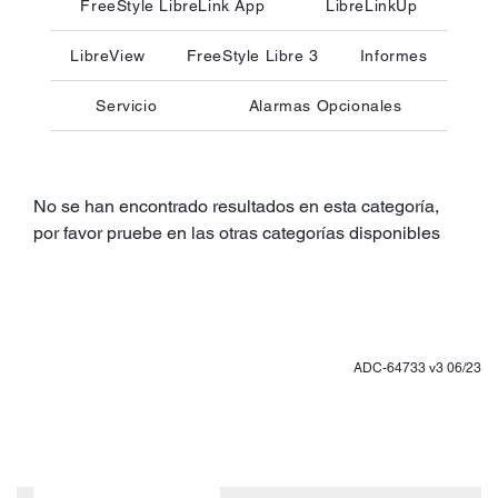
FreeStyle LibreLink App
LibreLinkUp
LibreView
FreeStyle Libre 3
Informes
Servicio
Alarmas Opcionales
No se han encontrado resultados en esta categoría,
por favor pruebe en las otras categorías disponibles
ADC-64733 v3 06/23