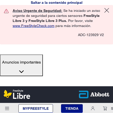
Saltar a la contenido principal
Aviso Urgente de Seguridad:
Se ha iniciado un aviso
urgente de seguridad para ciertos sensores
FreeStyle
Libre 3 y FreeStyle Libre 3 Plus.
Por favor, visite
www.FreeStyleCheck.com
para más información.
ADC-123929 V2
Anuncios importantes
MYFREESTYLE
TIENDA
S