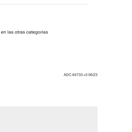
en las otras categorías
ADC-64733 v3 06/23