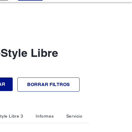
Style Libre
AR
BORRAR FILTROS
tyle Libre 3
Informes
Servicio