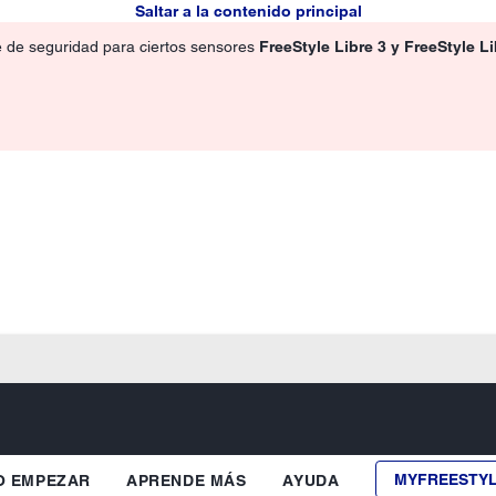
Saltar a la contenido principal
e de seguridad para ciertos sensores
FreeStyle Libre 3 y FreeStyle L
MYFREESTY
 EMPEZAR
APRENDE MÁS
AYUDA