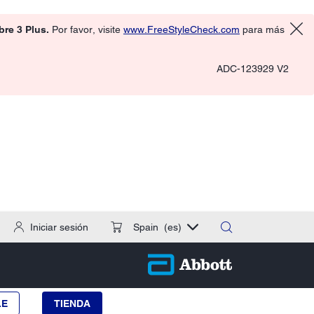
ibre 3 Plus.
Por favor, visite
www.FreeStyleCheck.com
para más
ADC-123929 V2
Iniciar sesión
Spain
(es)
LE
TIENDA