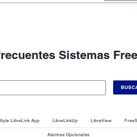
frecuentes Sistemas Free
BUSC
tyle LibreLink App
LibreLinkUp
LibreView
FreeS
Alarmas Opcionales