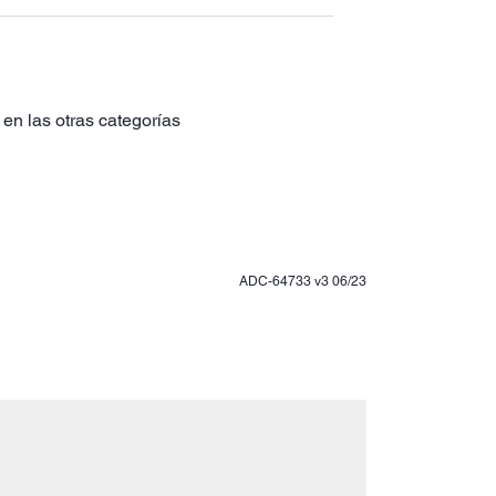
en las otras categorías
ADC-64733 v3 06/23