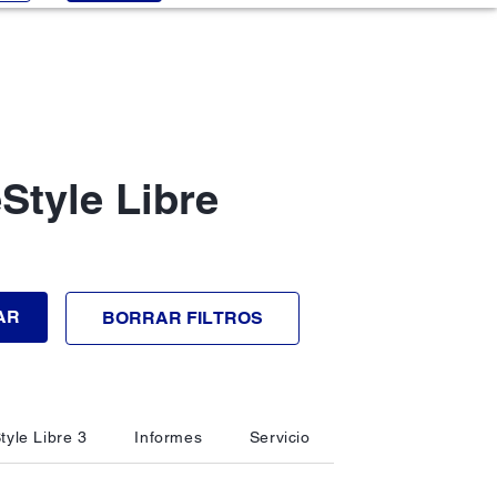
Style Libre
AR
BORRAR FILTROS
tyle Libre 3
Informes
Servicio