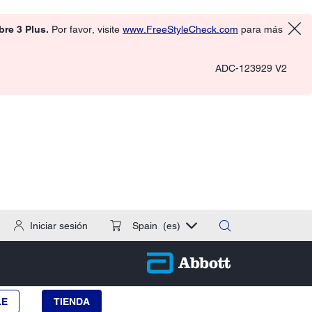
ibre 3 Plus.
Por favor, visite
www.FreeStyleCheck.com
para más
ADC-123929 V2
Iniciar sesión
Spain
(es)
LE
TIENDA