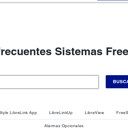
frecuentes Sistemas Free
BUSC
tyle LibreLink App
LibreLinkUp
LibreView
FreeS
Alarmas Opcionales