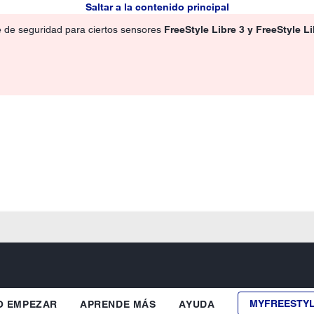
Saltar a la contenido principal
e de seguridad para ciertos sensores
FreeStyle Libre 3 y FreeStyle L
MYFREESTY
 EMPEZAR
APRENDE MÁS
AYUDA