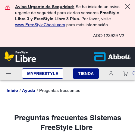
Aviso Urgente de Seguridad:
Se ha iniciado un aviso
urgente de seguridad para ciertos sensores
FreeStyle
Libre 3 y FreeStyle Libre 3 Plus.
Por favor, visite
www.FreeStyleCheck.com
para más información.
ADC-123929 V2
MYFREESTYLE
TIENDA
Inicio
Ayuda
Preguntas frecuentes
Preguntas frecuentes Sistemas
FreeStyle Libre