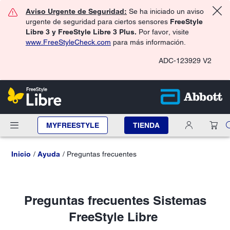
Aviso Urgente de Seguridad:
Se ha iniciado un aviso
urgente de seguridad para ciertos sensores
FreeStyle
Libre 3 y FreeStyle Libre 3 Plus.
Por favor, visite
www.FreeStyleCheck.com
para más información.
ADC-123929 V2
MYFREESTYLE
TIENDA
Inicio
Ayuda
Preguntas frecuentes
Preguntas frecuentes Sistemas
FreeStyle Libre