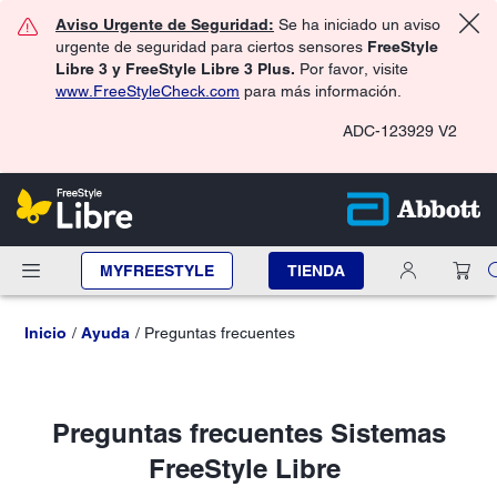
Aviso Urgente de Seguridad:
Se ha iniciado un aviso
urgente de seguridad para ciertos sensores
FreeStyle
Libre 3 y FreeStyle Libre 3 Plus.
Por favor, visite
www.FreeStyleCheck.com
para más información.
ADC-123929 V2
MYFREESTYLE
TIENDA
Inicio
Ayuda
Preguntas frecuentes
Preguntas frecuentes Sistemas
FreeStyle Libre