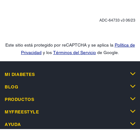
ADC-64733 v3 06/23
Este sitio está protegido por reCAPTCHA y se aplica la
Política de
Privacidad
y los
Términos del Servicio
de Google.
MI DIABETES
BLOG
PRODUCTOS
MYFREESTYLE
AYUDA
TIENDA