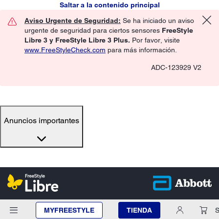
Saltar a la contenido principal
Aviso Urgente de Seguridad:
Se ha iniciado un aviso
urgente de seguridad para ciertos sensores
FreeStyle
Libre 3 y FreeStyle Libre 3 Plus.
Por favor, visite
www.FreeStyleCheck.com
para más información.
ADC-123929 V2
Anuncios importantes
MYFREESTYLE
TIENDA
S