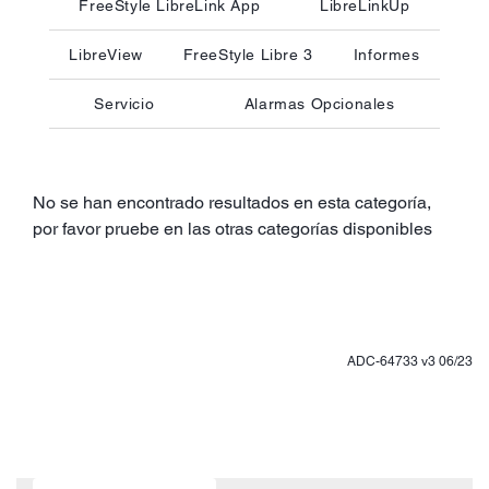
FreeStyle LibreLink App
LibreLinkUp
LibreView
FreeStyle Libre 3
Informes
Servicio
Alarmas Opcionales
No se han encontrado resultados en esta categoría,
por favor pruebe en las otras categorías disponibles
ADC-64733 v3 06/23