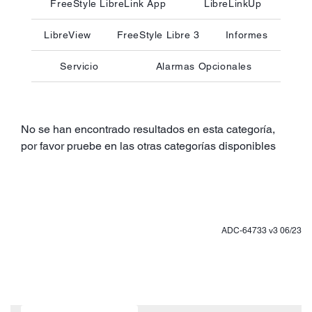
FreeStyle LibreLink App
LibreLinkUp
LibreView
FreeStyle Libre 3
Informes
Servicio
Alarmas Opcionales
No se han encontrado resultados en esta categoría,
por favor pruebe en las otras categorías disponibles
ADC-64733 v3 06/23