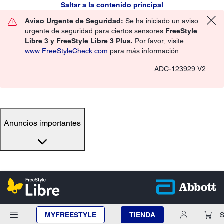
Saltar a la contenido principal
Aviso Urgente de Seguridad:
Se ha iniciado un aviso
urgente de seguridad para ciertos sensores
FreeStyle
Libre 3 y FreeStyle Libre 3 Plus.
Por favor, visite
www.FreeStyleCheck.com
para más información.
ADC-123929 V2
Anuncios importantes
MYFREESTYLE
TIENDA
S