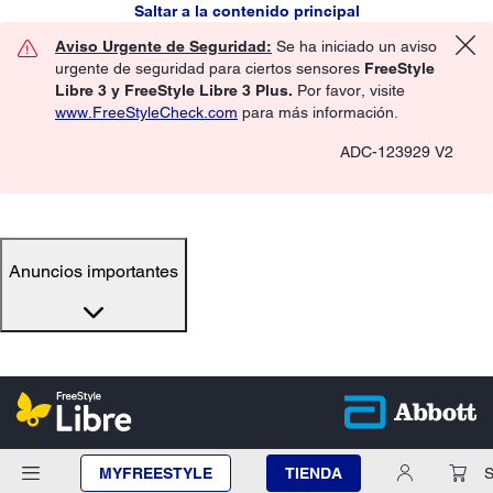
Saltar a la contenido principal
Aviso Urgente de Seguridad:
Se ha iniciado un aviso
urgente de seguridad para ciertos sensores
FreeStyle
Libre 3 y FreeStyle Libre 3 Plus.
Por favor, visite
www.FreeStyleCheck.com
para más información.
ADC-123929 V2
Anuncios importantes
MYFREESTYLE
TIENDA
S