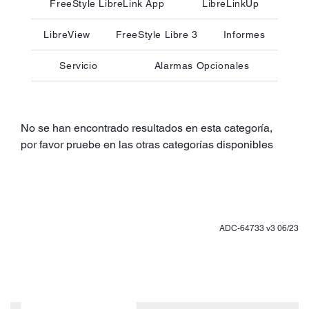
FreeStyle LibreLink App
LibreLinkUp
LibreView
FreeStyle Libre 3
Informes
Servicio
Alarmas Opcionales
No se han encontrado resultados en esta categoría,
por favor pruebe en las otras categorías disponibles
ADC-64733 v3 06/23