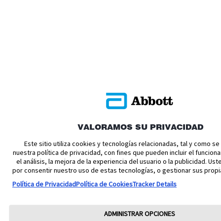
VALORAMOS SU PRIVACIDAD
Este sitio utiliza cookies y tecnologías relacionadas, tal y como s
nuestra política de privacidad, con fines que pueden incluir el funciona
el análisis, la mejora de la experiencia del usuario o la publicidad. U
por consentir nuestro uso de estas tecnologías, o gestionar sus propi
Política de Privacidad
Política de Cookies
Tracker Details
ADMINISTRAR OPCIONES