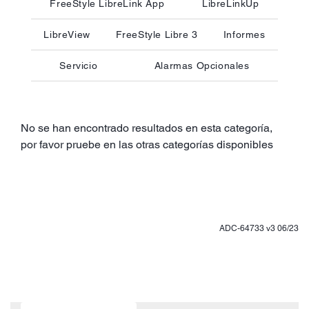
FreeStyle LibreLink App
LibreLinkUp
LibreView
FreeStyle Libre 3
Informes
Servicio
Alarmas Opcionales
No se han encontrado resultados en esta categoría,
por favor pruebe en las otras categorías disponibles
ADC-64733 v3 06/23