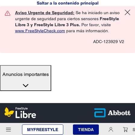
Saltar a la contenido principal
Aviso Urgente de Seguridad:
Se ha iniciado un aviso
urgente de seguridad para ciertos sensores
FreeStyle
Libre 3 y FreeStyle Libre 3 Plus.
Por favor, visite
www.FreeStyleCheck.com
para más información.
ADC-123929 V2
Anuncios importantes
MYFREESTYLE
TIENDA
S