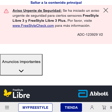
Saltar a la contenido principal
Aviso Urgente de Seguridad:
Se ha iniciado un aviso
urgente de seguridad para ciertos sensores
FreeStyle
Libre 3 y FreeStyle Libre 3 Plus.
Por favor, visite
www.FreeStyleCheck.com
para más información.
ADC-123929 V2
Anuncios importantes
MYFREESTYLE
TIENDA
S