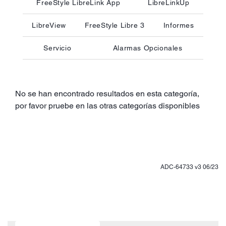
FreeStyle LibreLink App
LibreLinkUp
LibreView
FreeStyle Libre 3
Informes
Servicio
Alarmas Opcionales
No se han encontrado resultados en esta categoría,
por favor pruebe en las otras categorías disponibles
ADC-64733 v3 06/23