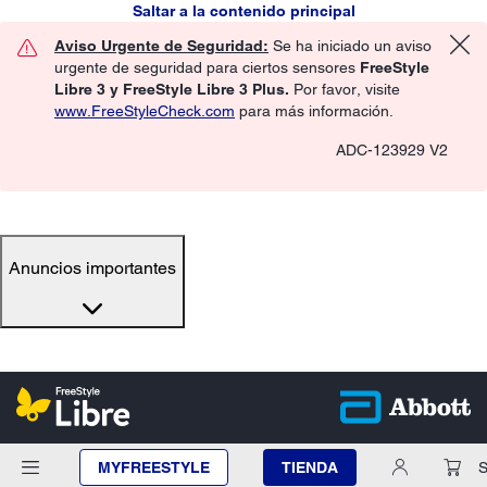
Saltar a la contenido principal
Aviso Urgente de Seguridad:
Se ha iniciado un aviso
urgente de seguridad para ciertos sensores
FreeStyle
Libre 3 y FreeStyle Libre 3 Plus.
Por favor, visite
www.FreeStyleCheck.com
para más información.
ADC-123929 V2
Anuncios importantes
MYFREESTYLE
TIENDA
S