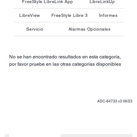
FreeStyle LibreLink App
LibreLinkUp
LibreView
FreeStyle Libre 3
Informes
Servicio
Alarmas Opcionales
No se han encontrado resultados en esta categoría,
por favor pruebe en las otras categorías disponibles
ADC-64733 v3 06/23