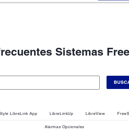
frecuentes Sistemas Free
BUSC
tyle LibreLink App
LibreLinkUp
LibreView
FreeS
Alarmas Opcionales