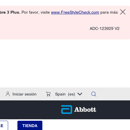
ibre 3 Plus.
Por favor, visite
www.FreeStyleCheck.com
para más
ADC-123929 V2
Iniciar sesión
Spain
(es)
LE
TIENDA