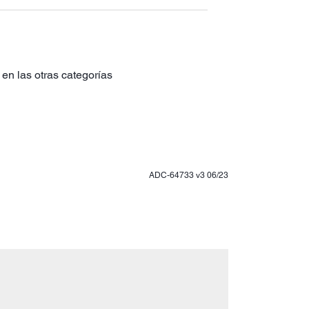
en las otras categorías
ADC-64733 v3 06/23