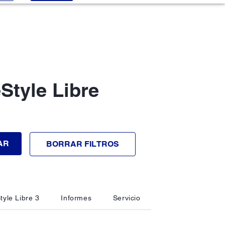
Style Libre
AR
BORRAR FILTROS
tyle Libre 3
Informes
Servicio