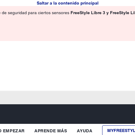
Saltar a la contenido principal
e de seguridad para ciertos sensores
FreeStyle Libre 3 y FreeStyle L
MYFREESTY
 EMPEZAR
APRENDE MÁS
AYUDA