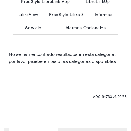
FreeStyle LibreLink App
LibreLinkUp
LibreView
FreeStyle Libre 3
Informes
Servicio
Alarmas Opcionales
No se han encontrado resultados en esta categoría,
por favor pruebe en las otras categorías disponibles
ADC-64733 v3 06/23