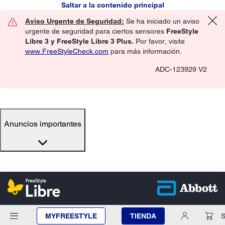
Saltar a la contenido principal
Aviso Urgente de Seguridad:
Se ha iniciado un aviso
urgente de seguridad para ciertos sensores
FreeStyle
Libre 3 y FreeStyle Libre 3 Plus.
Por favor, visite
www.FreeStyleCheck.com
para más información.
ADC-123929 V2
Anuncios importantes
MYFREESTYLE
TIENDA
S