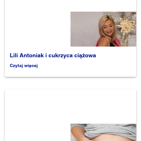
Lili Antoniak i cukrzyca ciążowa
Czytaj więcej