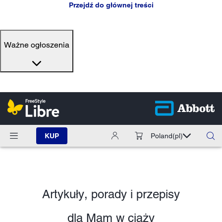
Przejdź do głównej treści
Ważne ogłoszenia
KUP
Poland
(pl)
Artykuły, porady i przepisy
dla Mam w ciąży