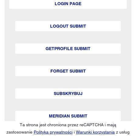
LOGIN PAGE
LOGOUT SUBMIT
GETPROFILE SUBMIT
FORGET SUBMIT
SUBSKRYBUJ
MERIDIAN SUBMIT
Ta strona jest chroniona przez reCAPTCHA i mają
zastosowanie
Polityka prywatności
i
Warunki korzystania
z usług