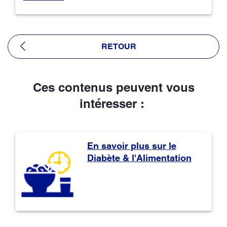
RETOUR
Ces contenus peuvent vous
intéresser :
En savoir plus sur le
Diabète & l'Alimentation