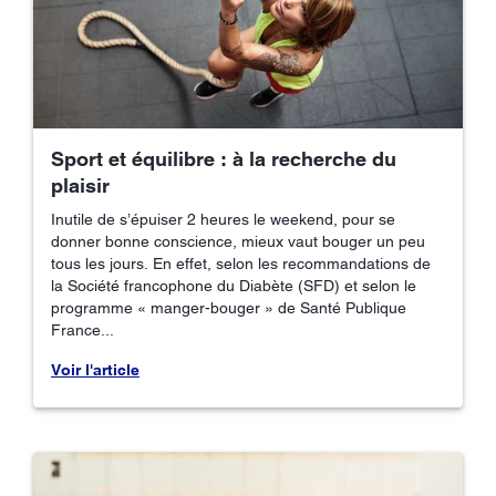
Sport et équilibre : à la recherche du
plaisir
Inutile de s’épuiser 2 heures le weekend, pour se
donner bonne conscience, mieux vaut bouger un peu
tous les jours. En effet, selon les recommandations de
la Société francophone du Diabète (SFD) et selon le
programme « manger-bouger » de Santé Publique
France...
Voir l'article