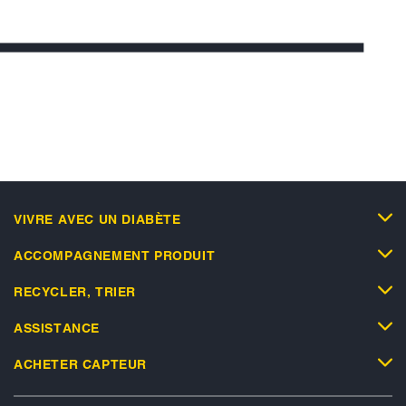
VIVRE AVEC UN DIABÈTE
ACCOMPAGNEMENT PRODUIT
RECYCLER, TRIER
ASSISTANCE
ACHETER CAPTEUR