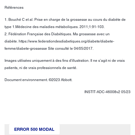
Références
1. Bouché C et al. Prise en charge de la grossesse au cours du diabète de
type 1.Médecine des maladies métaboliques. 2011;1:91-103.
2. Fédération Française des Diabétiques. Ma grossesse avec un
diabète. https://www.federationdesdiabetiques.org/diabete/diabete-
femme/diabete-grossesse Site consulté le 04/05/2017.
Images utilisées uniquement à des fins d'illustration. Il ne s’agit ni de vrais
patients, ni de vrais professionnels de santé.
Document environnement. ©2023 Abbott.
INSTIT-ADC-46008v2 05/23
ERROR 500 MODAL