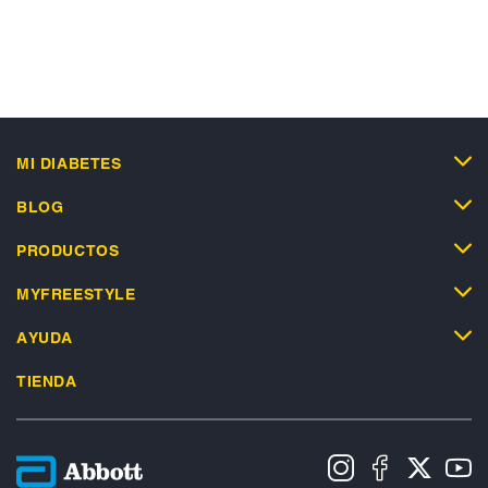
MI DIABETES
BLOG
PRODUCTOS
MYFREESTYLE
AYUDA
TIENDA