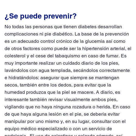
¿Se puede prevenir?
No todas las personas que tienen diabetes desarrollan
complicaciones ni pie diabético. La base de la prevención
es un adecuado control crónico de la glucemia así como
de otros factores como puede ser la hipertensión arterial, el
colesterol y el cese del tabaquismo en caso de fumar. Es
muy importante realizar un cuidado diario de los pies,
lavándolos con agua templada, secándolos correctamente
e hidratándolos: asegurar que siempre se mantengan
secos, también entre los dedos, para evitar que la
humedad produzca que la piel se macere. A diario, es
interesante también revisar visualmente ambos pies,
vigilando que no haya ninguna rozadura o herida. En caso
de que haya alguna lesión en el pie, se debería evitar
manipular por uno mismo y, en su lugar, consultar con el
equipo médico especializado o con un servicio de
podología. El uso de calcetines y calzado cómodo, así