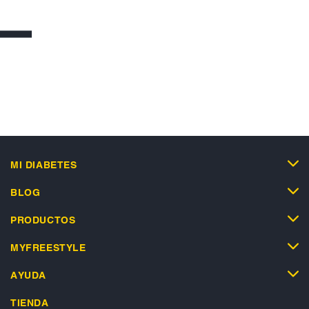
MI DIABETES
BLOG
PRODUCTOS
MYFREESTYLE
AYUDA
TIENDA