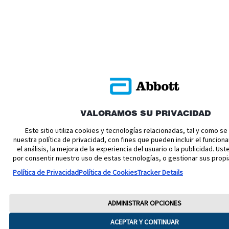
VALORAMOS SU PRIVACIDAD
Este sitio utiliza cookies y tecnologías relacionadas, tal y como s
nuestra política de privacidad, con fines que pueden incluir el funciona
el análisis, la mejora de la experiencia del usuario o la publicidad. U
por consentir nuestro uso de estas tecnologías, o gestionar sus propi
Política de Privacidad
Política de Cookies
Tracker Details
ADMINISTRAR OPCIONES
ACEPTAR Y CONTINUAR