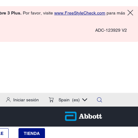
ibre 3 Plus.
Por favor, visite
www.FreeStyleCheck.com
para más
ADC-123929 V2
Iniciar sesión
Spain
(es)
LE
TIENDA