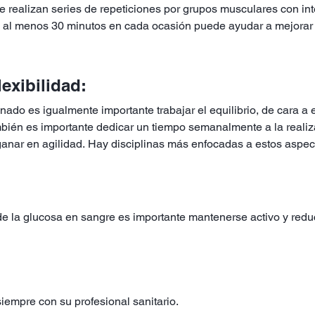
 realizan series de repeticiones por grupos musculares con int
e al menos 30 minutos en cada ocasión puede ayudar a mejorar
flexibilidad:
 es igualmente importante trabajar el equilibrio, de cara a ev
mbién es importante dedicar un tiempo semanalmente a la reali
ganar en agilidad. Hay disciplinas más enfocadas a estos aspec
l de la glucosa en sangre es importante mantenerse activo y redu
iempre con su profesional sanitario.