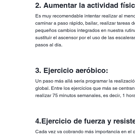
2. Aumentar la actividad físic
Es muy recomendable intentar realizar al meno
caminar a paso rápido, bailar, realizar tareas 
pequeños cambios integrados en nuestra rutina
sustituir el ascensor por el uso de las escal
pasos al día.
3. Ejercicio aeróbico:
Un paso más allá sería programar la realización
global. Entre los ejercicios que más se centran 
realizar 75 minutos semanales, es decir, 1 hora
4.Ejercicio de fuerza y resis
Cada vez va cobrando más importancia en el cont