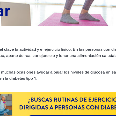
ar
 clave la actividad y el ejercicio físico. En las personas con di
e, aparte de realizar ejercicio y tener una alimentación saluda
n muchas ocasiones ayudar a bajar los niveles de glucosa en sang
en la diabetes tipo 1.