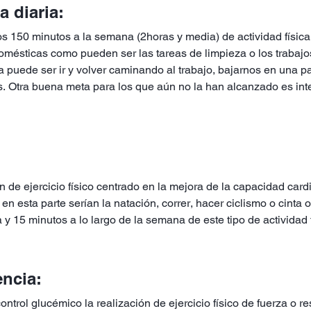
a diaria:
s 150 minutos a la semana (2horas y media) de actividad física
domésticas como pueden ser las tareas de limpieza o los trabajo
 puede ser ir y volver caminando al trabajo, bajarnos en una pa
eras. Otra buena meta para los que aún no la han alcanzado es i
 de ejercicio físico centrado en la mejora de la capacidad cardio
en esta parte serían la natación, correr, hacer ciclismo o cinta o
 y 15 minutos a lo largo de la semana de este tipo de actividad
tencia:
rol glucémico la realización de ejercicio físico de fuerza o res