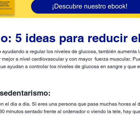
io: 5 ideas para reducir 
o
ayudando a regular los niveles de glucosa, también aumenta la
mejor a nivel cardiovascular y con mayor fuerza muscular. Pues
que ayudan a controlar los niveles de glucosa en sangre y que e
l sedentarismo:
en el día a día. Si eres una persona que pasa muchas horas al dí
0 minutos sentado frente al ordenador o viendo la tele, hay qu