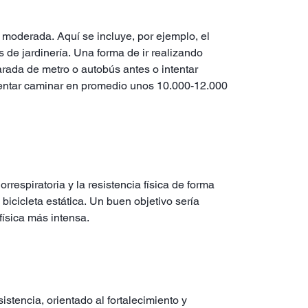
 moderada. Aquí se incluye, por ejemplo, el
s de jardinería. Una forma de ir realizando
rada de metro o autobús antes o intentar
ntentar caminar en promedio unos 10.000-12.000
rrespiratoria y la resistencia física de forma
 bicicleta estática. Un buen objetivo sería
 física más intensa.
istencia, orientado al fortalecimiento y