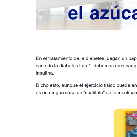
el azúc
En el tratamiento de la diabetes juegan un papel
caso de la diabetes tipo 1, debemos recalcar qu
insulina.
Dicho esto, aunque el ejercicio físico puede e
es en ningún caso un “sustituto” de la insulina 