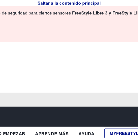
Saltar a la contenido principal
e de seguridad para ciertos sensores
FreeStyle Libre 3 y FreeStyle L
MYFREESTY
 EMPEZAR
APRENDE MÁS
AYUDA