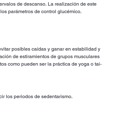
ervalos de descanso. La realización de este
 los parámetros de control glucémico.
itar posibles caídas y ganar en estabilidad y
zación de estiramientos de grupos musculares
tos como pueden ser la práctica de yoga o tai-
cir los periodos de sedentarismo.