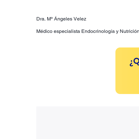
Dra. Mª Ángeles Velez
Médico especialista Endocrinología y Nutrició