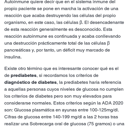
Autoinmune quiere decir que en el sistema inmune del
propio paciente se pone en marcha la activación de una
reacción que acaba destruyendo las células del propio
organismo, en este caso, las células β. El desencadenante
de esta reacción generalmente es desconocido. Esta
reacción autoinmune es continuada y acaba conllevando
una destrucción prácticamente total de las células β
pancreáticas y, por tanto, un déficit muy marcado de
insulina.
Existe otro término que es interesante conocer qué es el
de
prediabetes
, si recordamos los criterios de
diagnóstico de diabetes
, la prediabetes haría referencia
a aquellas personas cuyos niveles de glucosa no cumplen
los criterios de diabetes pero son muy elevados para
considerarse normales. Estos criterios según la ADA 2020
son: Glucosa plasmática en ayunas entre 100-125mg/dl.
Cifras de glucosa entre 140-199 mg/dl a las 2 horas tras
realizar una Sobrecarga oral de glucosa (75 gramos) o una