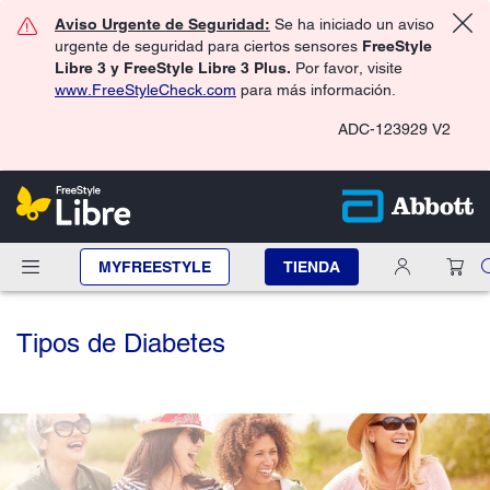
Aviso Urgente de Seguridad:
Se ha iniciado un aviso
urgente de seguridad para ciertos sensores
FreeStyle
Libre 3 y FreeStyle Libre 3 Plus.
Por favor, visite
www.FreeStyleCheck.com
para más información.
ADC-123929 V2
MYFREESTYLE
TIENDA
Tipos de Diabetes