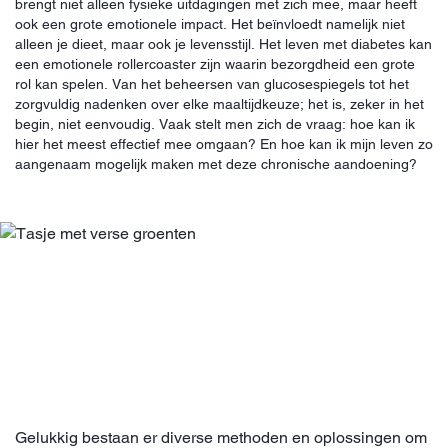
brengt niet alleen fysieke uitdagingen met zich mee, maar heeft
ook een grote emotionele impact. Het beïnvloedt namelijk niet
alleen je dieet, maar ook je levensstijl. Het leven met diabetes kan
een emotionele rollercoaster zijn waarin bezorgdheid een grote
rol kan spelen. Van het beheersen van glucosespiegels tot het
zorgvuldig nadenken over elke maaltijdkeuze; het is, zeker in het
begin, niet eenvoudig. Vaak stelt men zich de vraag: hoe kan ik
hier het meest effectief mee omgaan? En hoe kan ik mijn leven zo
aangenaam mogelijk maken met deze chronische aandoening?
Gelukkig bestaan er diverse methoden en oplossingen om