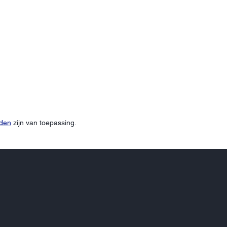
rden
zijn van toepassing.