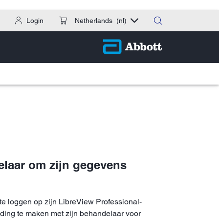
Login
Netherlands
(nl)
elaar om zijn gegevens
e loggen op zijn LibreView Professional-
inding te maken met zijn behandelaar voor