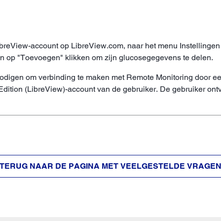
breView-account op LibreView.com, naar het menu Instellingen 
 en op "Toevoegen" klikken om zijn glucosegegevens te delen.
odigen om verbinding te maken met Remote Monitoring door een 
dition (LibreView)-account van de gebruiker. De gebruiker ontv
TERUG NAAR DE PAGINA MET VEELGESTELDE VRAGE