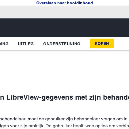
Overslaan naar hoofdinhoud
KOPEN
DING
UITLEG
ONDERSTEUNING
ijn LibreView-gegevens met zijn behand
handelaar, moet de gebruiker zijn behandelaar vragen om in t
gen voor zijn praktijk. De gebruiker heeft twee opties om verb