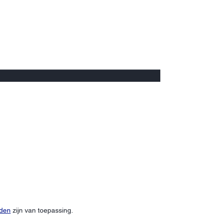
rden
zijn van toepassing.