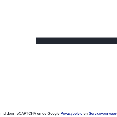
hermd door reCAPTCHA en de Google
Privacybeleid
en
Servicevoorwaa