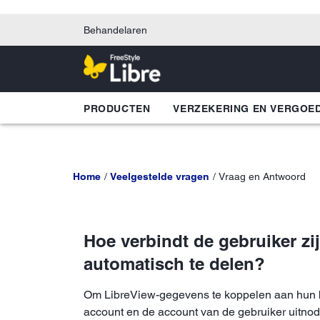
Behandelaren
PRODUCTEN
VERZEKERING EN VERGOE
Home
Veelgestelde vragen
Vraag en Antwoord
Hoe verbindt de gebruiker z
automatisch te delen?
Om LibreView-gegevens te koppelen aan hun be
account en de account van de gebruiker uitnodi