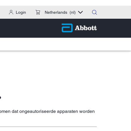
Login
Netherlands
(nl)
?
rkomen dat ongeautoriseerde apparaten worden