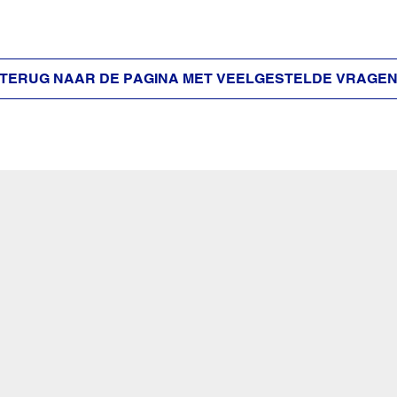
TERUG NAAR DE PAGINA MET VEELGESTELDE VRAGE