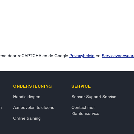
hermd door reCAPTCHA en de Google
Privacybeleid
en
Servicevoorwaa
ONDERSTEUNING
SERVICE
Handleidingen
Sensor Support Service
n
Aanbevolen telefoons
Contact met
Klantenservice
Online training