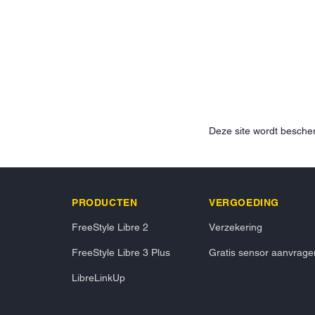
Deze site wordt besc
PRODUCTEN
VERGOEDING
FreeStyle Libre 2
Verzekering
FreeStyle Libre 3 Plus
Gratis sensor aanvrage
LibreLinkUp