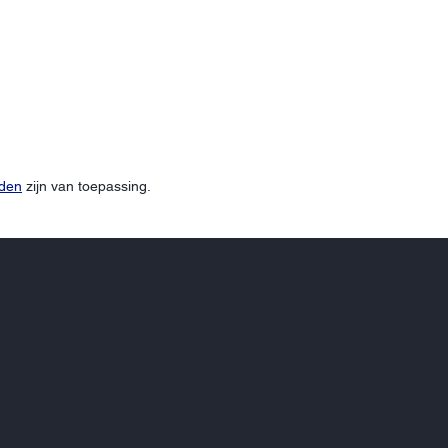
rden
zijn van toepassing.