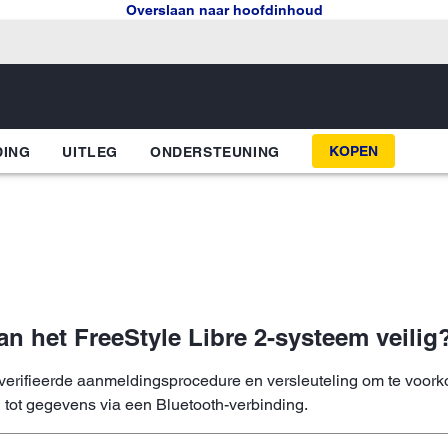
Overslaan naar hoofdinhoud
KOPEN
DING
UITLEG
ONDERSTEUNING
an het FreeStyle Libre 2-systeem veilig
everifieerde aanmeldingsprocedure en versleuteling om te voo
tot gegevens via een Bluetooth-verbinding.