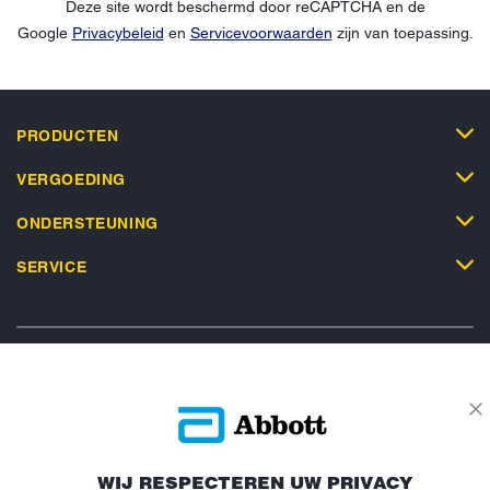
Deze site wordt beschermd door reCAPTCHA en de
Google
Privacybeleid
en
Servicevoorwaarden
zijn van toepassing.
PRODUCTEN
VERGOEDING
ONDERSTEUNING
SERVICE
Privacybeleid
Actievoorwaarden
Algemene Voorwaarden
Leveringsvoorwaarden
Cookiebeleid
Facebookbeleid
WIJ RESPECTEREN UW PRIVACY