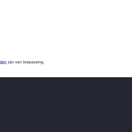
rden
zijn van toepassing.