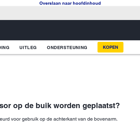
Overslaan naar hoofdinhoud
KOPEN
DING
UITLEG
ONDERSTEUNING
nsor op de buik worden geplaatst?
keurd voor gebruik op de achterkant van de bovenarm.