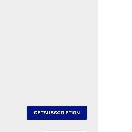
GETSUBSCRIPTION