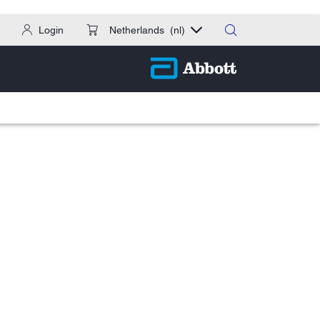
Login
Netherlands
(nl)