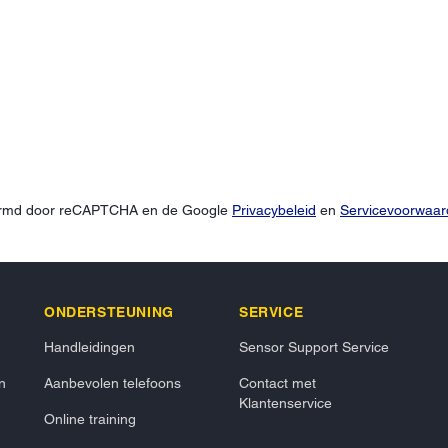
hermd door reCAPTCHA en de Google
Privacybeleid
en
Servicevoorwaa
ONDERSTEUNING
SERVICE
Handleidingen
Sensor Support Service
n
Aanbevolen telefoons
Contact met
Klantenservice
Online training