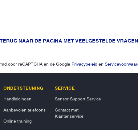
TERUG NAAR DE PAGINA MET VEELGESTELDE VRAGE
hermd door reCAPTCHA en de Google
Privacybeleid
en
Servicevoorwaa
ONDERSTEUNING
SERVICE
Handleidingen
Sensor Support Service
Aanbevolen telefoons
Contact met
Klantenservice
Online training