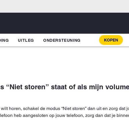
KOPEN
DING
UITLEG
ONDERSTEUNING
 “Niet storen” staat of als mijn volume 
wilt horen, schakel de modus “Niet storen” dan uit en zorg dat 
telefoon heb aangesloten op jouw telefoon, zorg dan dat je bin