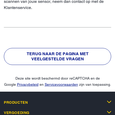
scannen van jouw sensor, neem dan contact op met de
Klantenservice.
TERUG NAAR DE PAGINA MET
VEELGESTELDE VRAGEN
Deze site wordt beschermd door reCAPTCHA en de
Google
Privacybeleid
en
Servicevoorwaarden
zijn van toepassing.
PRODUCTEN
VERGOEDING